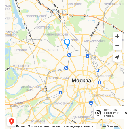
Политика
обработки
данных