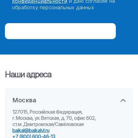
конфиденциальности
и даю согласие на
обработку персональных данных
Наши адреса
Москва
127015, Российская Федерация,
г. Москва, ул. Вятская, д. 70, офис 602,
ст.м. Дмитровская/Савёловская
baikal@baikalvl.ru
+7 (800) 600-46-13