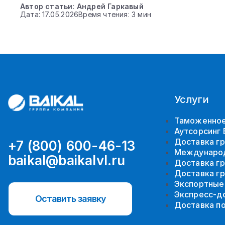
Автор статьи: Андрей Гаркавый
Дата: 17.05.2026
Время чтения: 3 мин
Услуги
Таможенное
Аутсорсинг
Доставка гр
+7 (800) 600-46-13
Международ
baikal@baikalvl.ru
Доставка гр
Доставка гр
Экспортные
Экспресс-д
Оставить заявку
Доставка п