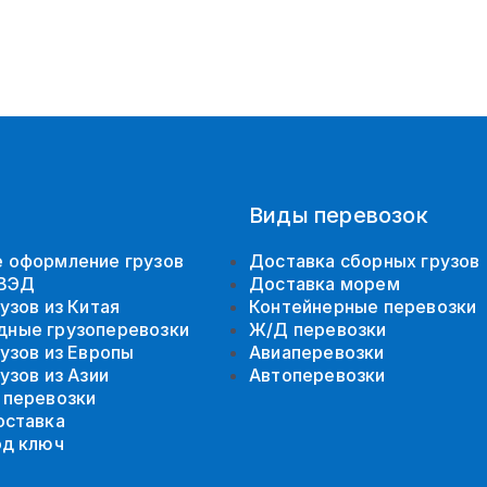
Виды перевозок
 оформление грузов
Доставка сборных грузов
 ВЭД
Доставка морем
узов из Китая
Контейнерные перевозки
ные грузоперевозки
Ж/Д перевозки
узов из Европы
Авиаперевозки
узов из Азии
Автоперевозки
 перевозки
оставка
од ключ