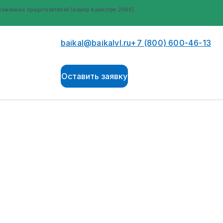
оженных представителей (номер в реестре 2066).
baikal@baikalvl.ru
+7 (800) 600-46-13
Оставить заявку