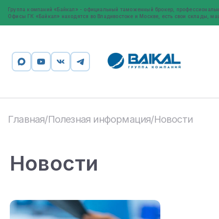
Группа компаний «Байкал» - официальный таможенный брокер, профессиональн
Офисы ГК «Байкал» находятся во Владивостоке и Москве, есть свои склады, ма
Главная
Полезная информация
Новости
/
/
Новости