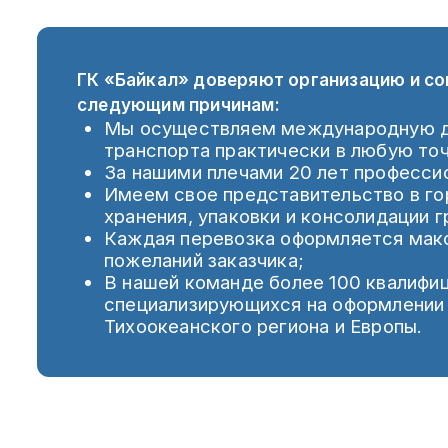
ГК «Байкал» доверяют организацию и с
следующим причинам:
Мы осуществляем международную до
транспорта практически в любую точ
За нашими плечами 20 лет професси
Имеем свое представительство в го
хранения, упаковки и консолидации г
Каждая перевозка оформляется макс
пожеланий заказчика;
В нашей команде более 100 квалифи
специализирующихся на оформлении г
Тихоокеанского региона и Европы.