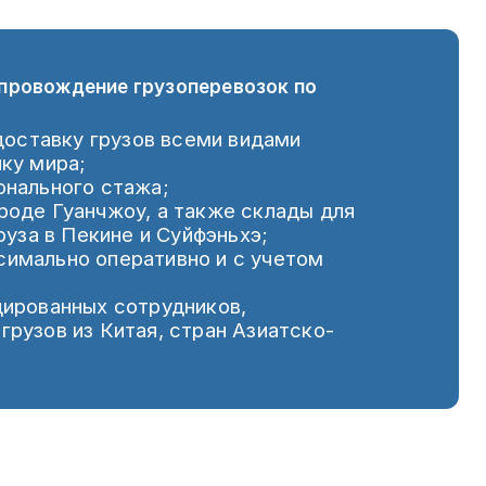
опровождение грузоперевозок по
ставку грузов всеми видами
ку мира;
онального стажа;
роде Гуанчжоу, а также склады для
руза в Пекине и Суйфэньхэ;
имально оперативно и с учетом
цированных сотрудников,
рузов из Китая, стран Азиатско-