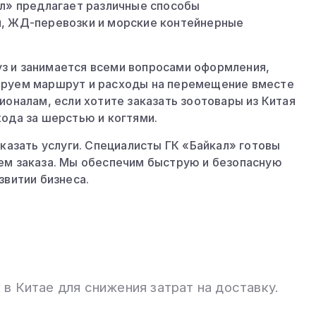
ал» предлагает различные способы
и, ЖД-перевозки и морские контейнерные
з и занимается всеми вопросами оформления,
ируем маршрут и расходы на перемещение вместе
ионалам, если хотите заказать зоотовары из Китая
ода за шерстью и когтями.
аказать услуги. Специалисты ГК «Байкал» готовы
ем заказа. Мы обеспечим быструю и безопасную
звитии бизнеса.
 в Китае для снижения затрат на доставку.