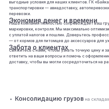
выгодные условия для наших клиентов. ГК «Байк
транспортировки — авиадоставку, автоперевозк
перевозки.
Экономия денег и времени
Наша компания полностью сопровождает ваш гру
маркировки, контроля. Мы максимально оптимиз
с уплатой налогов и пошлин. Доверьтесь професс
— от кормов для питомцев до аксессуаров для ух
Забота о клиентах
Свяжитесь с нами, чтобы узнать точную цену и з
ответить на ваши вопросы и помочь с оформлени
доставку, чтобы вы могли сосредоточиться на ра
Консолидацию грузов
на складах