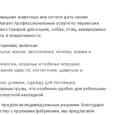
омашних животных или хотите дать своим
лагает профессиональные услуги по перевозке
воз товаров для кошек, собак, птиц, аквариумных
ть и оперативность.
гориями, включая:
шки, миски, автопоилки, поилки, корма и
еноски, кошачьи и собачьи игрушки;
вания шерсти, когтеточки, шампуни и
нки, домики, одежду для питомцев.
орные грузы, что особенно удобно для небольших
нспортной накладной.
, предлагая индивидуальные решения. Благодаря
ству с крупными фабриками, мы предлагаем