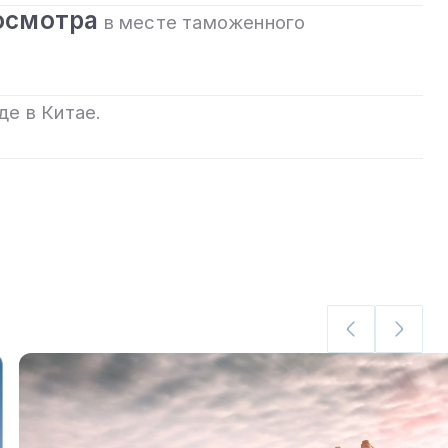
осмотра
в месте таможенного
де в Китае.