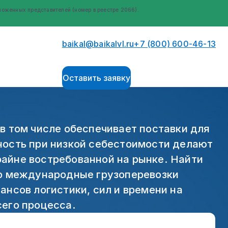
оженных представителей (номер в реестре 2066).
baikal@baikalvl.ru
+7 (800) 600-46-13
Оставить заявку
в том числе обеспечивает поставки для
ность при низкой себестоимости делают
айне востребованной на рынке. Найти
но международные грузоперевозки
ансов логистики, сил и времени на
сего процесса.