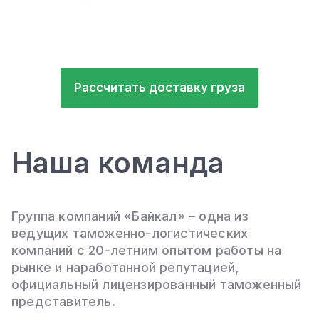
Рассчитать доставку груза
Наша команда
Группа компаний «Байкал» – одна из
ведущих таможенно-логистических
компаний с 20-летним опытом работы на
рынке и наработанной репутацией,
официальный лицензированный таможенный
представитель.