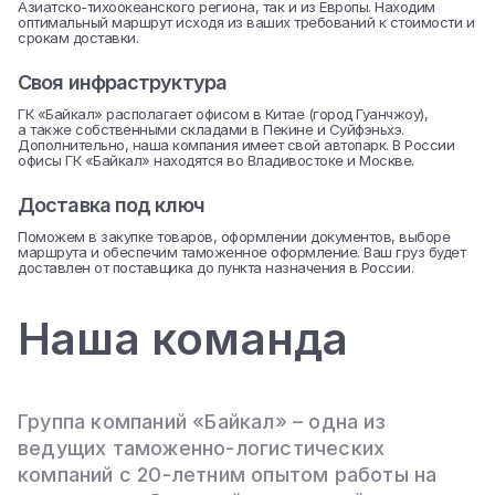
Азиатско-тихоокеанского региона, так и из Европы. Находим
оптимальный маршрут исходя из ваших требований к стоимости и
срокам доставки.
Cвоя инфраструктура
ГК «Байкал» располагает офисом в Китае (город Гуанчжоу),
а также собственными складами в Пекине и Суйфэньхэ.
Дополнительно, наша компания имеет свой автопарк. В России
офисы ГК «Байкал» находятся во Владивостоке и Москве.
Доставка под ключ
Поможем в закупке товаров, оформлении документов, выборе
маршрута и обеспечим таможенное оформление. Ваш груз будет
доставлен от поставщика до пункта назначения в России.
Наша команда
Группа компаний «Байкал» – одна из
ведущих таможенно-логистических
компаний с 20-летним опытом работы на