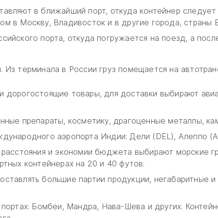
тавляют в ближайший порт, откуда контейнер следует 
ом в Москву, Владивосток и в другие города, страны 
ссийского порта, откуда погружается на поезд, а пос
. Из терминала в России груз помещается на автотран
и дорогостоящие товары, для доставки выбирают авиа
нные препараты, косметику, драгоценные металлы, ка
ународного аэропорта Индии: Дели (DEL), Алеппо (ALP
 расстояния и экономии бюджета выбирают морские г
тных контейнерах на 20 и 40 футов.
ставлять большие партии продукции, негабаритные и 
 портах: Бомбеи, Мандра, Нава-Шева и других. Конте