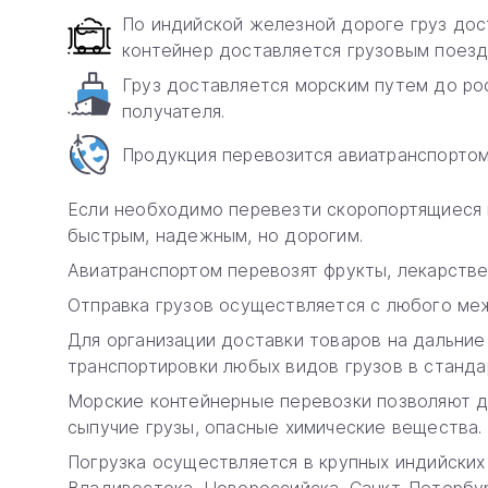
По индийской железной дороге груз дос
контейнер доставляется грузовым поезд
Груз доставляется морским путем до ро
получателя.
Продукция перевозится авиатранспортом
Если необходимо перевезти скоропортящиеся 
быстрым, надежным, но дорогим.
Авиатранспортом перевозят фрукты, лекарстве
Отправка грузов осуществляется с любого межд
Для организации доставки товаров на дальние
транспортировки любых видов грузов в стандар
Морские контейнерные перевозки позволяют до
сыпучие грузы, опасные химические вещества.
Погрузка осуществляется в крупных индийских