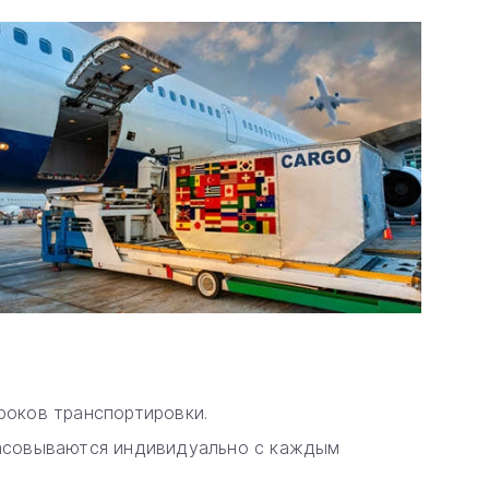
роков транспортировки.
ласовываются индивидуально с каждым