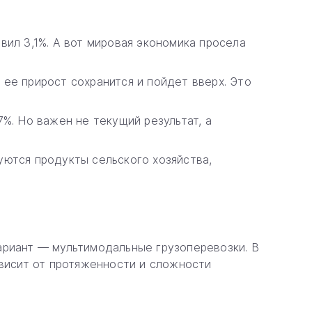
ил 3,1%. А вот мировая экономика просела
ее прирост сохранится и пойдет вверх. Это
%. Но важен не текущий результат, а
ются продукты сельского хозяйства,
ариант — мультимодальные грузоперевозки. В
ависит от протяженности и сложности