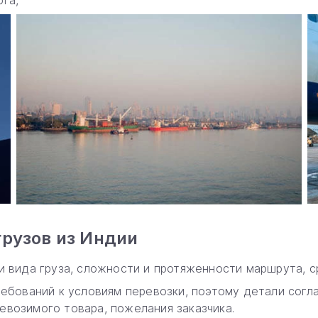
га,
грузов из Индии
и вида груза, сложности и протяженности маршрута, с
ребований к условиям перевозки, поэтому детали сог
возимого товара, пожелания заказчика.