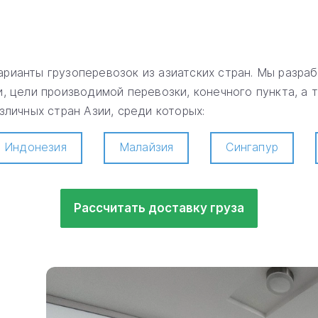
рианты грузоперевозок из азиатских стран. Мы разр
, цели производимой перевозки, конечного пункта, а
личных стран Азии, среди которых:
Индонезия
Малайзия
Сингапур
Рассчитать доставку груза