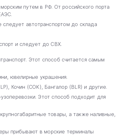
морским путем в РФ. От российского порта
ЕАЭС.
ле следует автотранспортом до склада
спорт и следует до СВХ.
транспорт. Этот способ считается самым
мни, ювелирные украшения.
), Кочин (COK), Бангалор (BLR) и другие.
рузоперевозки. Этот способ подходит для
крупногабаритные товары, а также наливные,
йнеры прибывают в морские терминалы