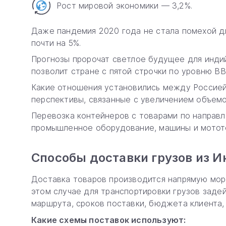
Рост мировой экономики — 3,2%.
Даже пандемия 2020 года не стала помехой дл
почти на 5%.
Прогнозы пророчат светлое будущее для индий
позволит стране с пятой строчки по уровню В
Какие отношения установились между Россией 
перспективы, связанные с увеличением объем
Перевозка контейнеров с товарами по направл
промышленное оборудование, машины и мототех
Способы доставки грузов из И
Доставка товаров производится напрямую мор
этом случае для транспортировки грузов заде
маршрута, сроков поставки, бюджета клиента,
Какие схемы поставок используют: