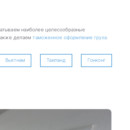
абатываем наиболее целесообразные
 также делаем
таможенное оформление груза
.
Вьетнам
Таиланд
Гонконг