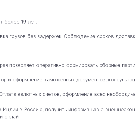
г более 19 лет.
вка грузов без задержек. Соблюдение сроков доставк
орая позволяет оперативно формировать сборные парти
бор и оформление таможенных документов, консультац
 Оплата валютных счетов, оформление всех необходим
из Индии в Россию, получить информацию о внешнеэко
и онлайн.