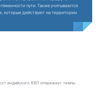
отяженности пути. Также учитываются
х, которые действуют на территории
рост индийского ВВП опережает темпы