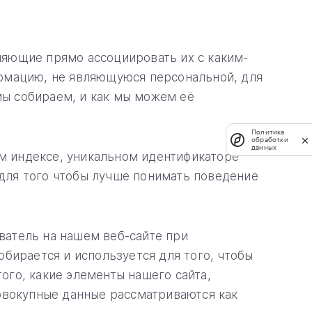
яющие прямо ассоциировать их с каким-
рмацию, не являющуюся персональной, для
ы собираем, и как мы можем её
Политика
обработки
данных
ом индексе, уникальном идентификаторе
 для того чтобы лучше понимать поведение
атель на нашем веб-сайте при
бирается и используется для того, чтобы
го, какие элементы нашего сайта,
овокупные данные рассматриваются как