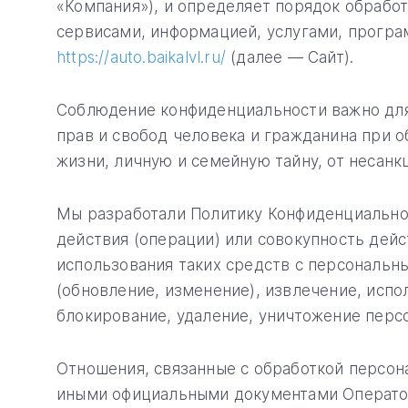
«Компания»), и определяет порядок обрабо
сервисами, информацией, услугами, прогр
https://auto.baikalvl.ru/
(далее — Сайт).
Соблюдение конфиденциальности важно для
прав и свобод человека и гражданина при о
жизни, личную и семейную тайну, от несанк
Мы разработали Политику Конфиденциально
действия (операции) или совокупность дей
использования таких средств с персональны
(обновление, изменение), извлечение, испо
блокирование, удаление, уничтожение перс
Отношения, связанные с обработкой персон
иными официальными документами Операто