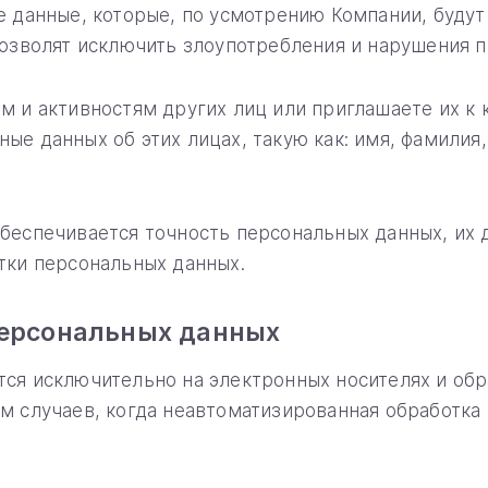
е данные, которые, по усмотрению Компании, буду
озволят исключить злоупотребления и нарушения п
м и активностям других лиц или приглашаете их к
е данных об этих лицах, такую как: имя, фамилия,
беспечивается точность персональных данных, их д
тки персональных данных.
персональных данных
ся исключительно на электронных носителях и об
м случаев, когда неавтоматизированная обработка