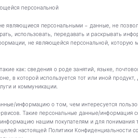
яющейся персональной
не являющиеся персональными − данные, не позвол
ать, использовать, передавать и раскрывать инфо
ормации, не являющейся персональной, которую м
акие как: сведения о роде занятий, языке, почтов
не, в которой используется тот или иной продукт,
луги и коммуникации.
нные/информацию о том, чем интересуется пользов
ервисов. Такие персональные данные/информация со
информацию нашим покупателям и для понимания то
я целей настоящей Политики Конфиденциальности с