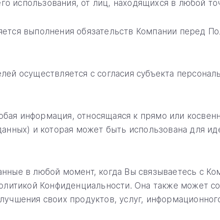
его использования, от лиц, находящихся в любой то
яется выполнения обязательств Компании перед По
лей осуществляется с согласия субъекта персонал
бая информация, относящаяся к прямо или косве
данных) и которая может быть использована для и
нные в любой момент, когда Вы связываетесь с Ко
Политикой Конфиденциальности. Она также может 
лучшения своих продуктов, услуг, информационного