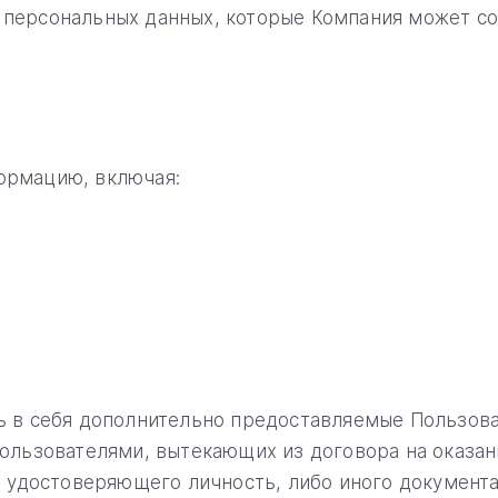
персональных данных, которые Компания может со
ормацию, включая:
 в себя дополнительно предоставляемые Пользова
льзователями, вытекающих из договора на оказание
, удостоверяющего личность, либо иного документ