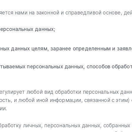
ется нами на законной и справедливой основе, дей
персональных данных;
ных данных целям, заранее определенным и заявл
тываемых персональных данных, способов обрабо
егулирует любой вид обработки персональных данн
сть, и любой иной информации, связанной с этим) 
ии.
бработку личных, персональных данных, собранных 