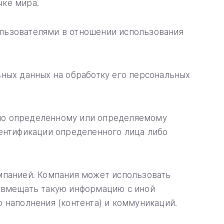
чке мира.
льзователями в отношении использования
ьных данных на обработку его персональных
нно определенному или определяемому
дентификации определенного лица либо
мпанией. Компания может использовать
совмещать такую информацию с иной
 наполнения (контента) и коммуникаций.