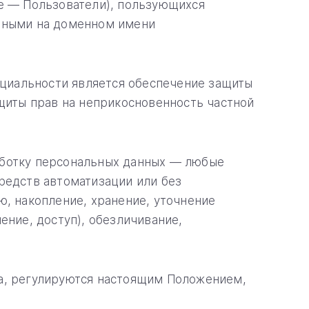
ее — Пользователи), пользующихся
енными на доменном имени
циальности является обеспечение защиты
ащиты прав на неприкосновенность частной
аботку персональных данных — любые
редств автоматизации или без
ю, накопление, хранение, уточнение
ение, доступ), обезличивание,
та, регулируются настоящим Положением,